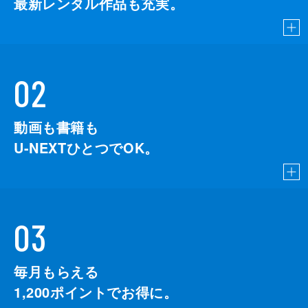
最新レンタル作品も充実。
02
動画も書籍も
U-NEXTひとつでOK。
03
毎月もらえる
1,200
ポイントでお得に。