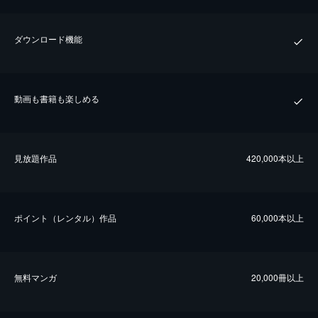
ダウンロード機能
動画も書籍も楽しめる
⾒放題作品
420,000本以上
ポイント（レンタル）作品
60,000本以上
無料マンガ
20,000冊以上