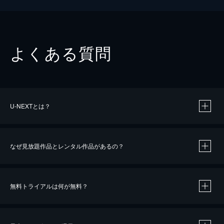
よくある質問
U-NEXTとは？
なぜ見放題作品とレンタル作品があるの？
無料トライアルは何が無料？
※