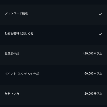
ダウンロード機能
動画も書籍も楽しめる
⾒放題作品
420,000本以上
ポイント（レンタル）作品
60,000本以上
無料マンガ
20,000冊以上