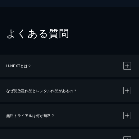
よくある質問
U-NEXTとは？
なぜ見放題作品とレンタル作品があるの？
無料トライアルは何が無料？
※