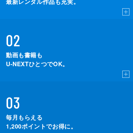
最新レンタル作品も充実。
02
動画も書籍も
U-NEXTひとつでOK。
03
毎月もらえる
1,200
ポイントでお得に。