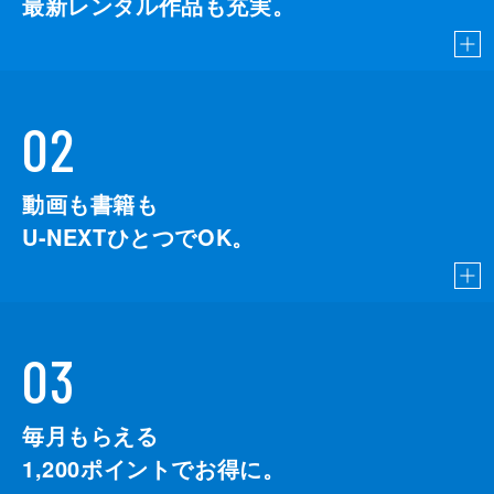
最新レンタル作品も充実。
02
動画も書籍も
U-NEXTひとつでOK。
03
毎月もらえる
1,200
ポイントでお得に。