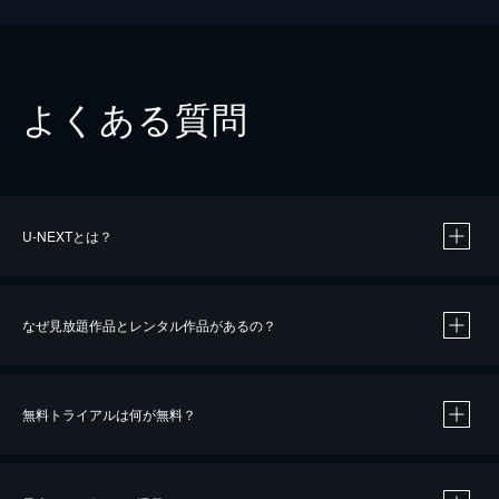
よくある質問
U-NEXTとは？
なぜ見放題作品とレンタル作品があるの？
無料トライアルは何が無料？
※