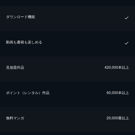
ダウンロード機能
動画も書籍も楽しめる
⾒放題作品
420,000本以上
ポイント（レンタル）作品
60,000本以上
無料マンガ
20,000冊以上