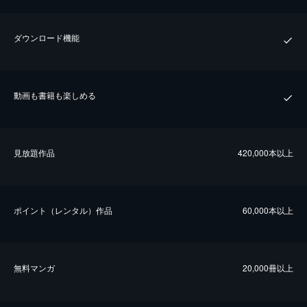
ダウンロード機能
動画も書籍も楽しめる
⾒放題作品
420,000本以上
ポイント（レンタル）作品
60,000本以上
無料マンガ
20,000冊以上