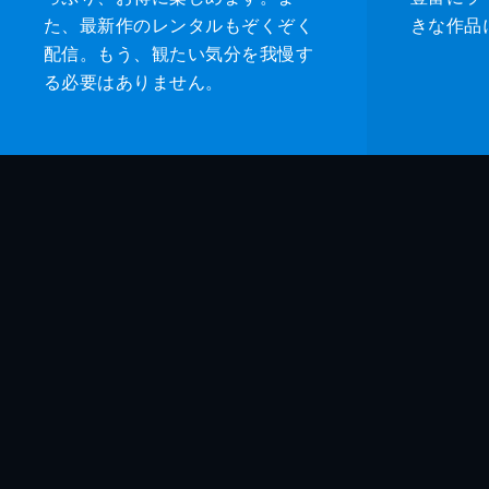
た、最新作のレンタルもぞくぞく
きな作品
配信。もう、観たい気分を我慢す
る必要はありません。
監督
脚本
音楽
製作