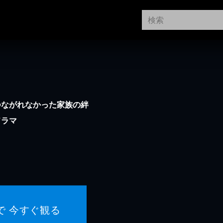
つながれなかった家族の絆
ドラマ
で 今すぐ観る