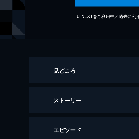
U-NEXTをご利用中／過去に
見どころ
ストーリー
エピソード