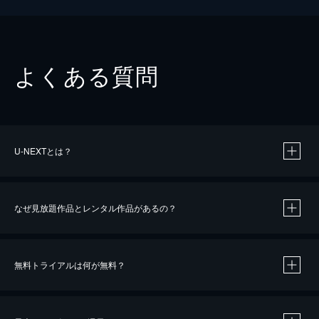
よくある質問
U-NEXTとは？
なぜ見放題作品とレンタル作品があるの？
無料トライアルは何が無料？
※