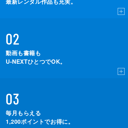
最新レンタル作品も充実。
02
動画も書籍も
U-NEXTひとつでOK。
03
毎月もらえる
1,200
ポイントでお得に。