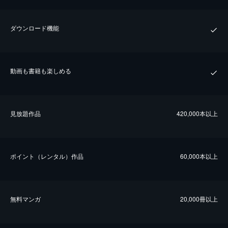
ダウンロード機能
動画も書籍も楽しめる
⾒放題作品
420,000本以上
ポイント（レンタル）作品
60,000本以上
無料マンガ
20,000冊以上