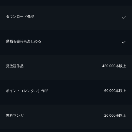
ダウンロード機能
動画も書籍も楽しめる
⾒放題作品
420,000本以上
ポイント（レンタル）作品
60,000本以上
無料マンガ
20,000冊以上