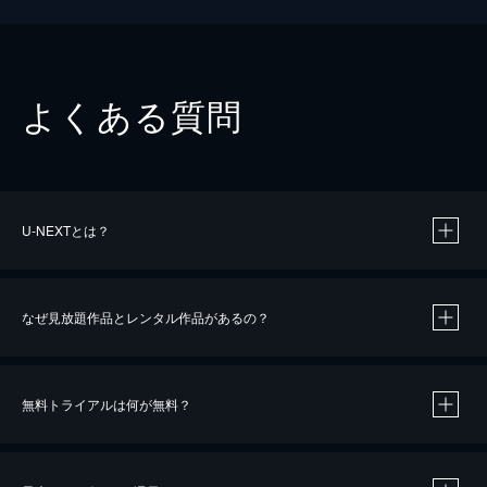
よくある質問
U-NEXTとは？
なぜ見放題作品とレンタル作品があるの？
無料トライアルは何が無料？
※