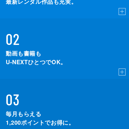
最新レンタル作品も充実。
02
動画も書籍も
U-NEXTひとつでOK。
03
毎月もらえる
1,200
ポイントでお得に。