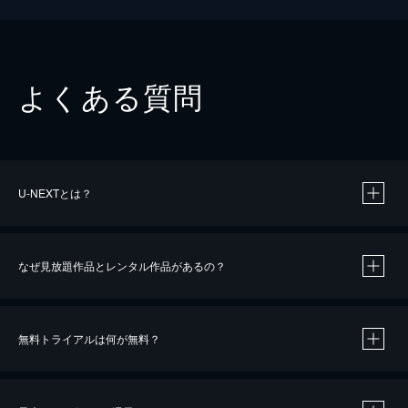
よくある質問
U-NEXTとは？
なぜ見放題作品とレンタル作品があるの？
無料トライアルは何が無料？
※