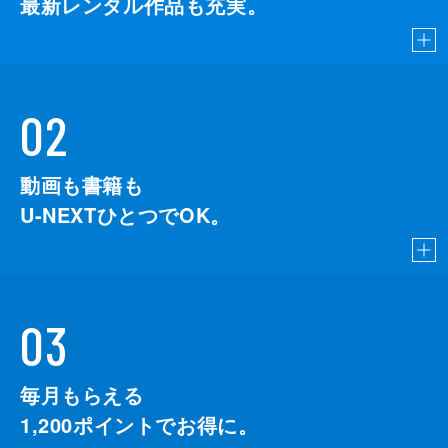
最新レンタル作品も充実。
02
動画も書籍も
U-NEXTひとつでOK。
03
毎月もらえる
1,200
ポイントでお得に。