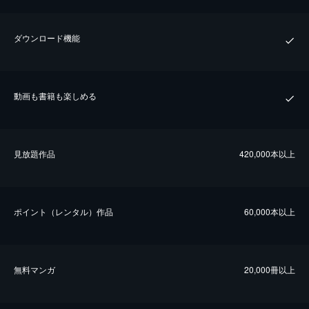
ダウンロード機能
動画も書籍も楽しめる
⾒放題作品
420,000本以上
ポイント（レンタル）作品
60,000本以上
無料マンガ
20,000冊以上