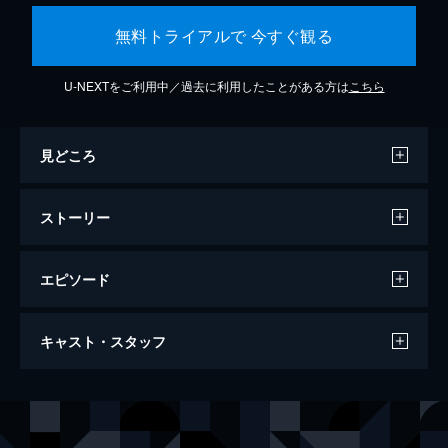
無料トライアルで 今すぐ観る
U-NEXTをご利用中／過去に利用したことがある方は
こちら
見どころ
ストーリー
エピソード
万引き家族
キャスト・スタッフ
120分
出演
治
リリー・フランキー
信代
安藤サクラ