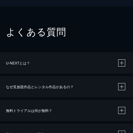
よくある質問
U-NEXTとは？
なぜ見放題作品とレンタル作品があるの？
無料トライアルは何が無料？
※