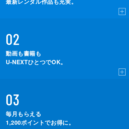
最新レンタル作品も充実。
02
動画も書籍も
U-NEXTひとつでOK。
03
毎月もらえる
1,200
ポイントでお得に。