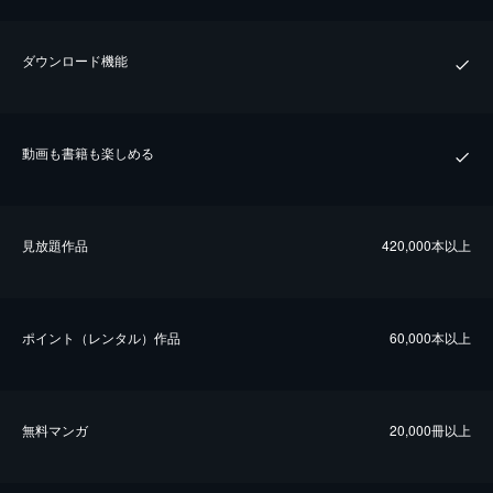
ダウンロード機能
動画も書籍も楽しめる
⾒放題作品
420,000本以上
ポイント（レンタル）作品
60,000本以上
無料マンガ
20,000冊以上