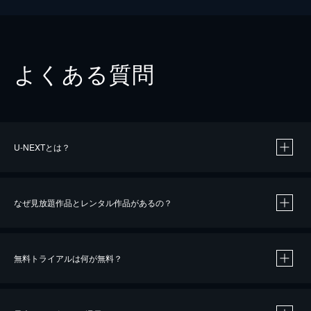
よくある質問
U-NEXTとは？
なぜ見放題作品とレンタル作品があるの？
無料トライアルは何が無料？
※