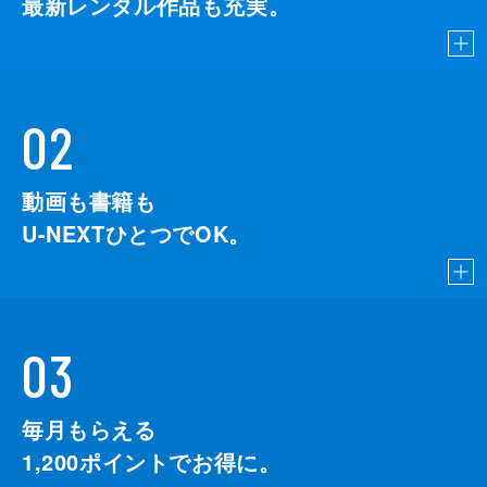
最新レンタル作品も充実。
02
動画も書籍も
U-NEXTひとつでOK。
03
毎月もらえる
1,200
ポイントでお得に。