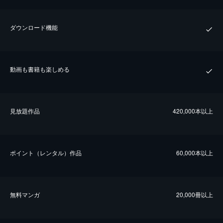
ダウンロード機能
動画も書籍も楽しめる
⾒放題作品
420,000本以上
ポイント（レンタル）作品
60,000本以上
無料マンガ
20,000冊以上