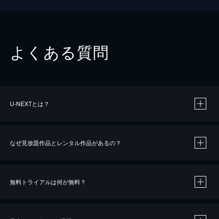
よくある質問
U-NEXTとは？
なぜ見放題作品とレンタル作品があるの？
無料トライアルは何が無料？
※