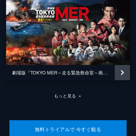
松浦慎一郎
友咲まどか
結城さなえ
森本のぶ
足立智充
笠井信輔
劇場版『TOKYO MER～走る緊急救命室～南海ミッション』
三上真奈
緒形直人
もっと見る
＋
森口瑤子
警察官
高良健吾
警察官
池脇千鶴
無料トライアルで 今すぐ観る
監督
是枝裕和