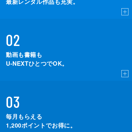
最新レンタル作品も充実。
02
動画も書籍も
U-NEXTひとつでOK。
03
毎月もらえる
1,200
ポイントでお得に。