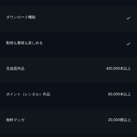
ダウンロード機能
動画も書籍も楽しめる
⾒放題作品
420,000本以上
ポイント（レンタル）作品
60,000本以上
無料マンガ
20,000冊以上