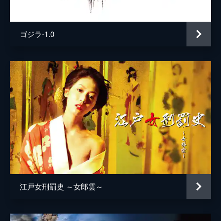
井上肇
蒔田彩珠
ゴジラ-1.0
駄菓子屋店主
柄本明
堀春菜
溝口奈菜
安藤輪子
逢沢一夏
宮内桃子
橋本真実
まりゑ
江戸女刑罰史 ～女郎雲～
瑛蓮
高木直子