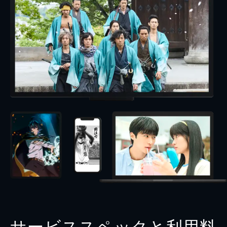
サービススペックと利用料