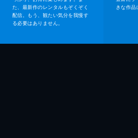
た、最新作のレンタルもぞくぞく
きな作品
配信。もう、観たい気分を我慢す
る必要はありません。
監督
脚本
音楽
製作