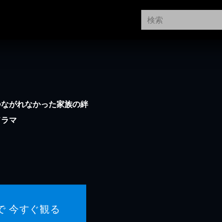
つながれなかった家族の絆
ドラマ
で 今すぐ観る