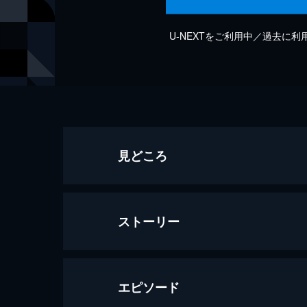
U-NEXTをご利用中／過去に
見どころ
ストーリー
エピソード