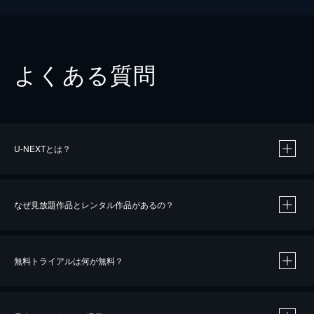
よくある質問
U-NEXTとは？
なぜ見放題作品とレンタル作品があるの？
無料トライアルは何が無料？
※