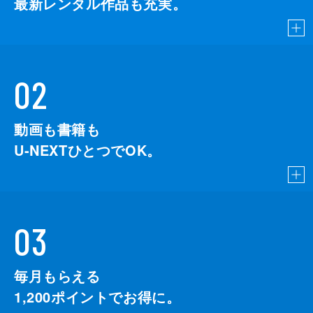
最新レンタル作品も充実。
02
動画も書籍も
U-NEXTひとつでOK。
03
毎月もらえる
1,200
ポイントでお得に。