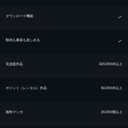
ダウンロード機能
動画も書籍も楽しめる
⾒放題作品
420,000本以上
ポイント（レンタル）作品
60,000本以上
無料マンガ
20,000冊以上