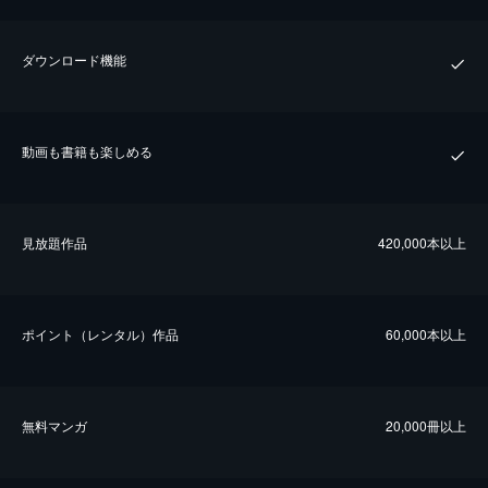
ダウンロード機能
動画も書籍も楽しめる
⾒放題作品
420,000本以上
ポイント（レンタル）作品
60,000本以上
無料マンガ
20,000冊以上