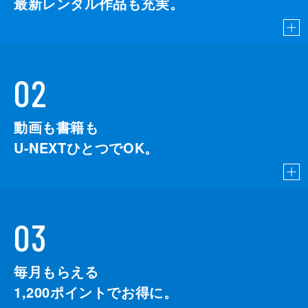
最新レンタル作品も充実。
02
動画も書籍も
U-NEXTひとつでOK。
03
毎月もらえる
1,200
ポイントでお得に。