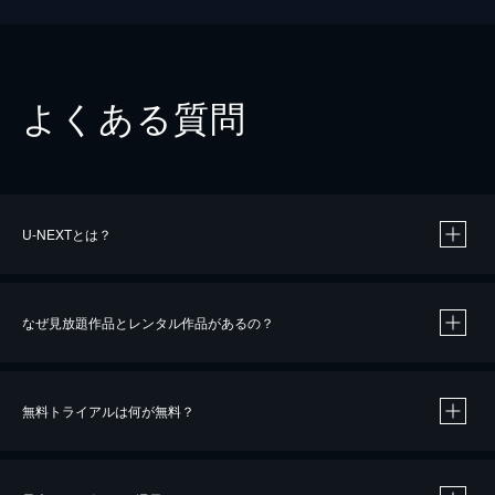
よくある質問
U-NEXTとは？
なぜ見放題作品とレンタル作品があるの？
無料トライアルは何が無料？
※