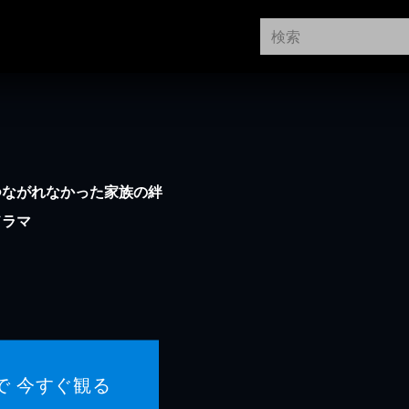
つながれなかった家族の絆
ドラマ
で 今すぐ観る