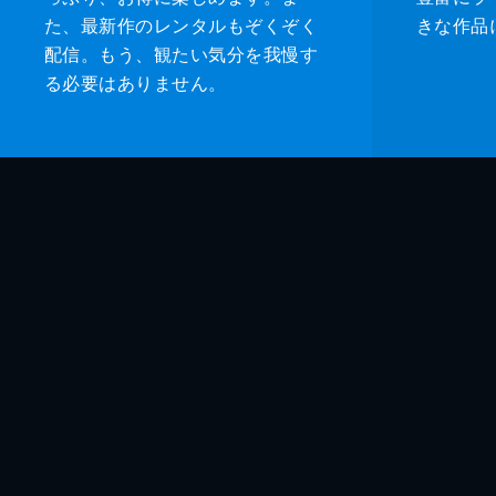
た、最新作のレンタルもぞくぞく
きな作品
配信。もう、観たい気分を我慢す
る必要はありません。
監督
脚本
音楽
製作