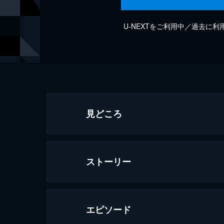
U-NEXTをご利用中／過去に
見どころ
ストーリー
エピソード