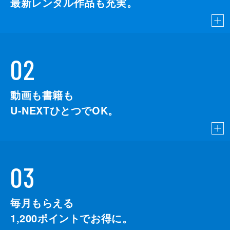
最新レンタル作品も充実。
02
動画も書籍も
U-NEXTひとつでOK。
03
毎月もらえる
1,200
ポイントでお得に。