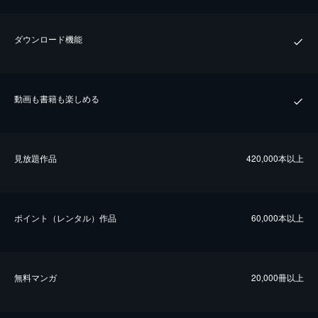
ダウンロード機能
動画も書籍も楽しめる
⾒放題作品
420,000本以上
ポイント（レンタル）作品
60,000本以上
無料マンガ
20,000冊以上