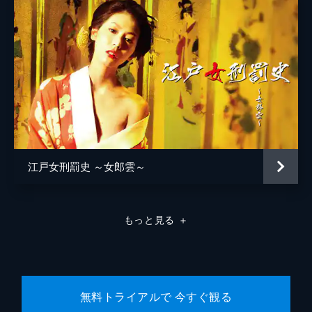
松浦慎一郎
友咲まどか
結城さなえ
森本のぶ
足立智充
笠井信輔
江戸女刑罰史 ～女郎雲～
三上真奈
緒形直人
もっと見る
＋
森口瑤子
警察官
高良健吾
警察官
池脇千鶴
無料トライアルで 今すぐ観る
監督
是枝裕和