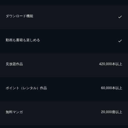
ダウンロード機能
動画も書籍も楽しめる
⾒放題作品
420,000本以上
ポイント（レンタル）作品
60,000本以上
無料マンガ
20,000冊以上