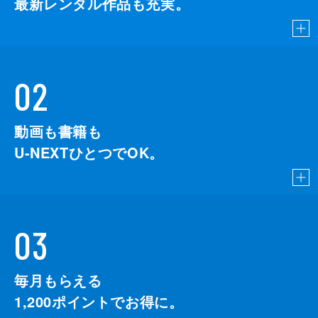
最新レンタル作品も充実。
02
動画も書籍も
U-NEXTひとつでOK。
03
毎月もらえる
1,200
ポイントでお得に。