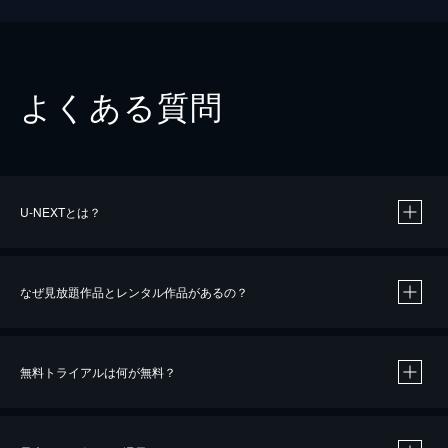
よくある質問
U-NEXTとは？
なぜ見放題作品とレンタル作品があるの？
無料トライアルは何が無料？
※