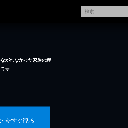
つながれなかった家族の絆
ドラマ
で 今すぐ観る