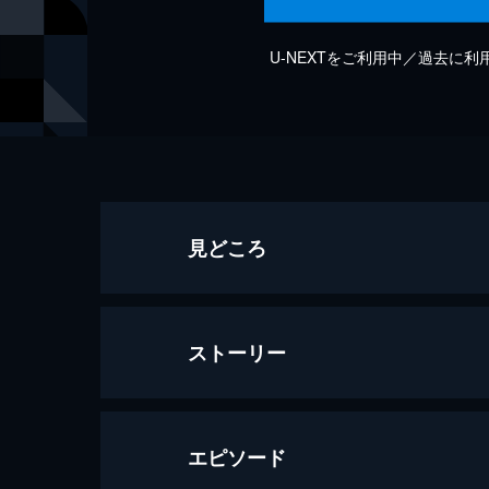
U-NEXTをご利用中／過去に
見どころ
ストーリー
エピソード