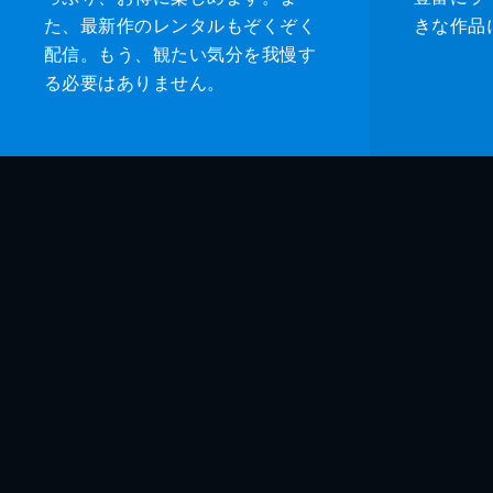
た、最新作のレンタルもぞくぞく
きな作品
配信。もう、観たい気分を我慢す
る必要はありません。
監督
脚本
音楽
製作