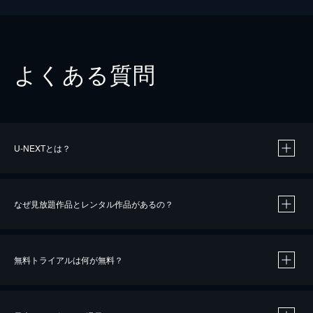
よくある質問
U-NEXTとは？
なぜ見放題作品とレンタル作品があるの？
無料トライアルは何が無料？
※