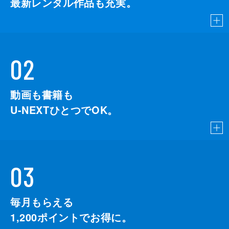
最新レンタル作品も充実。
02
動画も書籍も
U-NEXTひとつでOK。
03
毎月もらえる
1,200
ポイントでお得に。