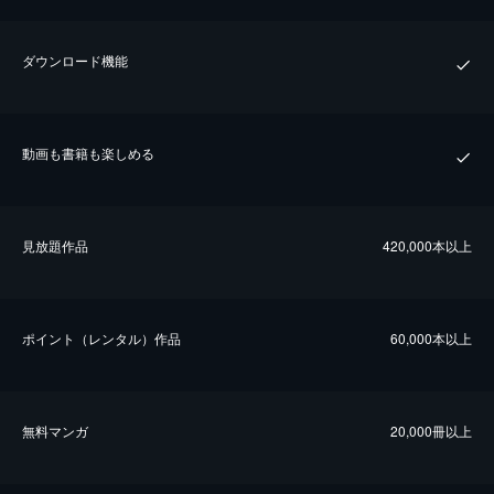
ダウンロード機能
動画も書籍も楽しめる
⾒放題作品
420,000本以上
ポイント（レンタル）作品
60,000本以上
無料マンガ
20,000冊以上