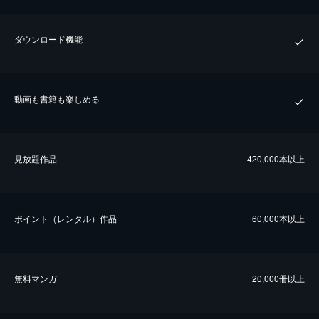
ダウンロード機能
動画も書籍も楽しめる
⾒放題作品
420,000本以上
ポイント（レンタル）作品
60,000本以上
無料マンガ
20,000冊以上