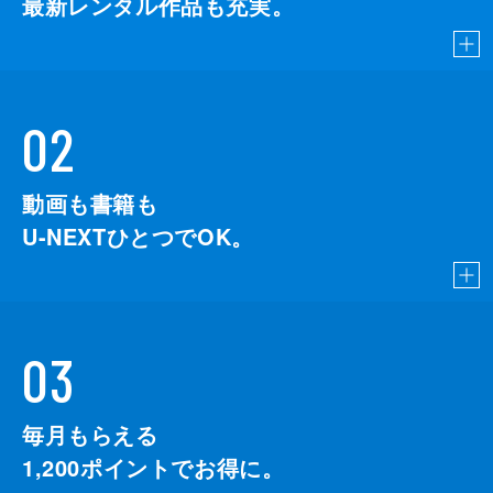
最新レンタル作品も充実。
02
動画も書籍も
U-NEXTひとつでOK。
03
毎月もらえる
1,200
ポイントでお得に。