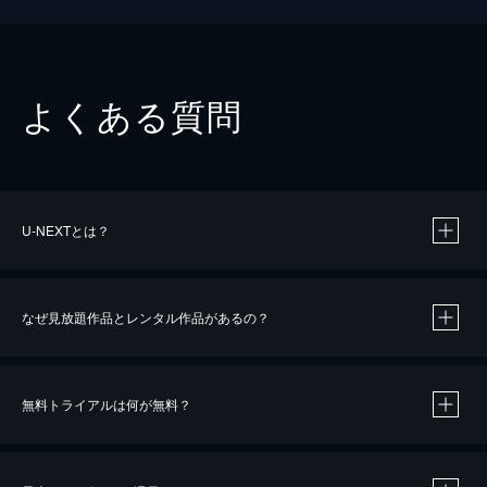
よくある質問
U-NEXTとは？
なぜ見放題作品とレンタル作品があるの？
無料トライアルは何が無料？
※