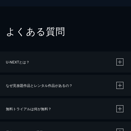
よくある質問
U-NEXTとは？
なぜ見放題作品とレンタル作品があるの？
無料トライアルは何が無料？
※