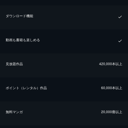
ダウンロード機能
動画も書籍も楽しめる
⾒放題作品
420,000本以上
ポイント（レンタル）作品
60,000本以上
無料マンガ
20,000冊以上