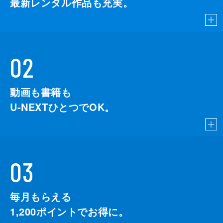
最新レンタル作品も充実。
02
動画も書籍も
U-NEXTひとつでOK。
03
毎月もらえる
1,200
ポイントでお得に。