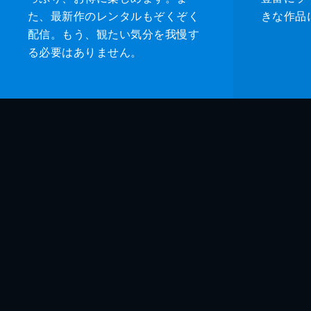
た、最新作のレンタルもぞくぞく
きな作品
配信。もう、観たい気分を我慢す
る必要はありません。
監督
脚本
音楽
製作