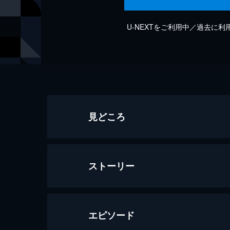
U-NEXTをご利用中／過去に
見どころ
ストーリー
エピソード