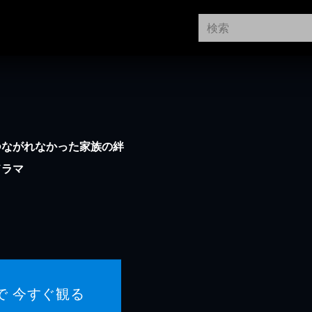
つながれなかった家族の絆
ドラマ
で 今すぐ観る