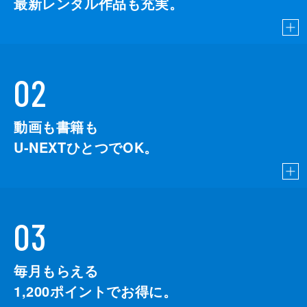
最新レンタル作品も充実。
02
動画も書籍も
U-NEXTひとつでOK。
03
毎月もらえる
1,200
ポイントでお得に。