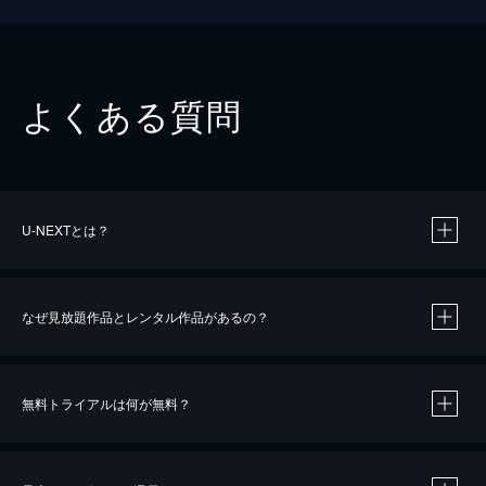
よくある質問
U-NEXTとは？
なぜ見放題作品とレンタル作品があるの？
無料トライアルは何が無料？
※