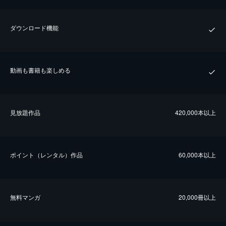
ダウンロード機能
動画も書籍も楽しめる
⾒放題作品
420,000本以上
ポイント（レンタル）作品
60,000本以上
無料マンガ
20,000冊以上