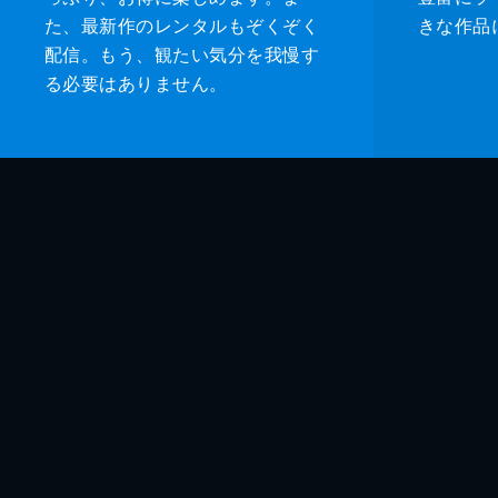
た、最新作のレンタルもぞくぞく
きな作品
配信。もう、観たい気分を我慢す
る必要はありません。
監督
脚本
音楽
製作