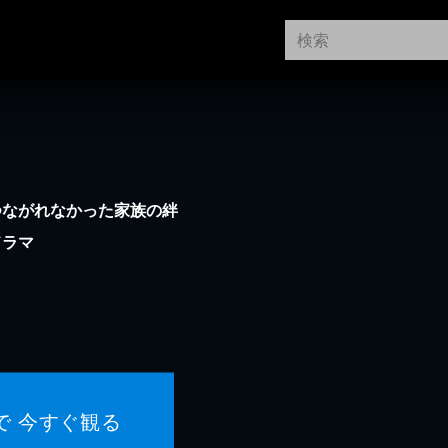
つながれなかった家族の絆
ドラマ
で 今すぐ観る