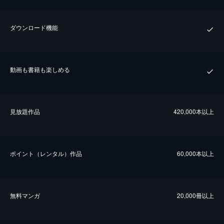
ダウンロード機能
動画も書籍も楽しめる
⾒放題作品
420,000本以上
ポイント（レンタル）作品
60,000本以上
無料マンガ
20,000冊以上