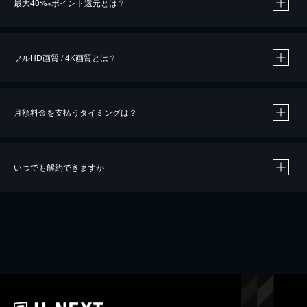
最大40%
ポイント還元とは？
※
※
作品によって必要なポイントが異なります。
フルHD画質 / 4K画質とは？
月額料金を支払うタイミングは？
※
40％ポイント還元の対象は、クレジットカード決済による作品の購入 / レンタルです。
※
iOSアプリのUコイン決済による作品の購入 / レンタルは、20％のポイント還元です。
※
還元の対象外となる決済方法や商品があります。くわしくは
こちら
をご確認ください。
いつでも解約できますか
こちら