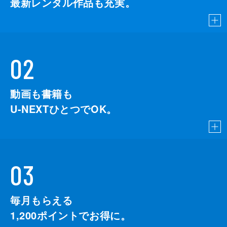
最新レンタル作品も充実。
02
動画も書籍も
U-NEXTひとつでOK。
03
毎月もらえる
1,200
ポイントでお得に。