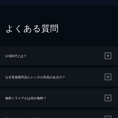
よくある質問
U-NEXTとは？
なぜ見放題作品とレンタル作品があるの？
無料トライアルは何が無料？
※