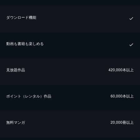
ダウンロード機能
動画も書籍も楽しめる
⾒放題作品
420,000本以上
ポイント（レンタル）作品
60,000本以上
無料マンガ
20,000冊以上