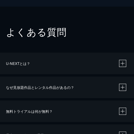
よくある質問
U-NEXTとは？
なぜ見放題作品とレンタル作品があるの？
無料トライアルは何が無料？
※