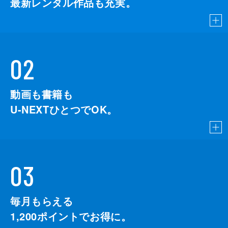
最新レンタル作品も充実。
02
動画も書籍も
U-NEXTひとつでOK。
03
毎月もらえる
1,200
ポイントでお得に。