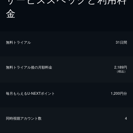
金
無料トライアル
31日間
無料トライアル後の⽉額料金
2,189円
（税込）
毎⽉もらえるU-NEXTポイント
1,200円分
同時視聴アカウント数
4