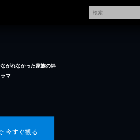
つながれなかった家族の絆
ドラマ
で 今すぐ観る