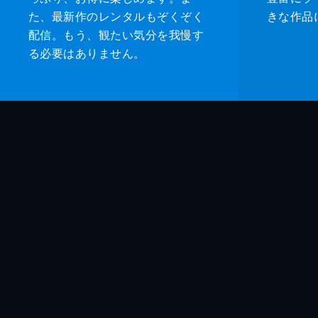
た、最新作のレンタルもぞくぞく
きな作品
配信。もう、観たい気分を我慢す
る必要はありません。
監督
脚本
音楽
製作