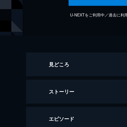
U-NEXTをご利用中／過去に
見どころ
ストーリー
エピソード