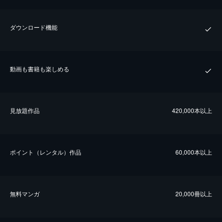
ダウンロード機能
動画も書籍も楽しめる
⾒放題作品
420,000本以上
ポイント（レンタル）作品
60,000本以上
無料マンガ
20,000冊以上