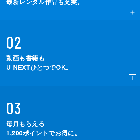
最新レンタル作品も充実。
02
動画も書籍も
U-NEXTひとつでOK。
03
毎月もらえる
1,200
ポイントでお得に。