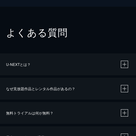
よくある質問
U-NEXTとは？
なぜ見放題作品とレンタル作品があるの？
無料トライアルは何が無料？
※