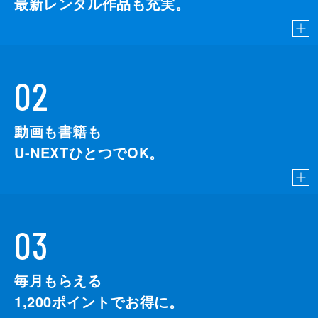
最新レンタル作品も充実。
02
動画も書籍も
U-NEXTひとつでOK。
03
毎月もらえる
1,200
ポイントでお得に。