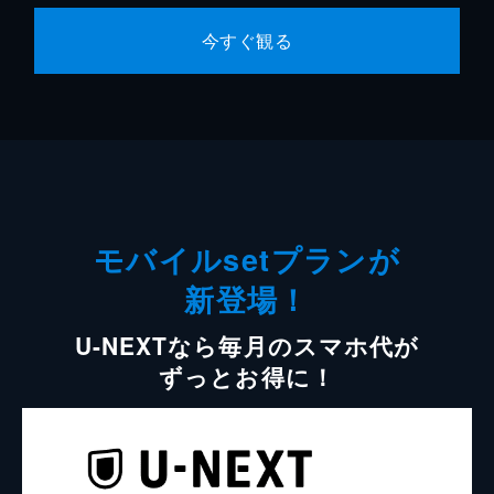
今すぐ観る
モバイルsetプランが
新登場！
U-NEXTなら毎月のスマホ代が
ずっとお得に！