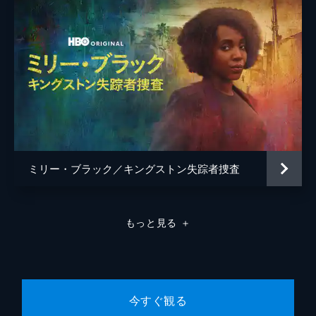
ミリー・ブラック／キングストン失踪者捜査
もっと見る
＋
今すぐ観る