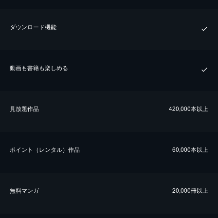
ダウンロード機能
動画も書籍も楽しめる
⾒放題作品
420,000本以上
ポイント（レンタル）作品
60,000本以上
無料マンガ
20,000冊以上