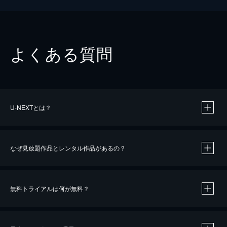
よくある質問
U-NEXTとは？
なぜ見放題作品とレンタル作品があるの？
無料トライアルは何が無料？
※