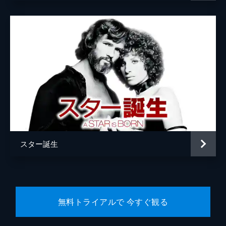
ブラッドリー・クーパー
トッド・フィリップス
リネット・ハウエル・テイラー
スター誕生
無料トライアルで 今すぐ観る