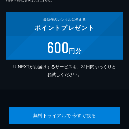
※日割りでのご請求はいたしません。
最新作の
レンタルに使える
ポイント
プレゼント
600
円分
U-NEXTがお届けするサービスを、31日間ゆっくりと
お試しください。
無料トライアルで 今すぐ観る