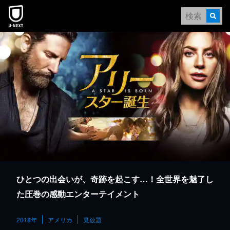
本文へスキップ
ひとつの出会いが、奇跡を起こす…！全世界を魅了し
た圧巻の感動エンターテイメント
2018年
アメリカ
見放題