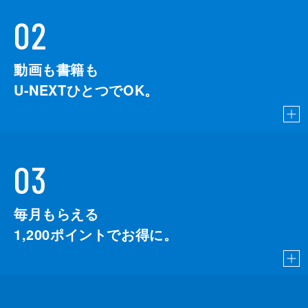
02
動画も書籍も
U-NEXTひとつでOK。
03
毎月もらえる
1,200
ポイントでお得に。