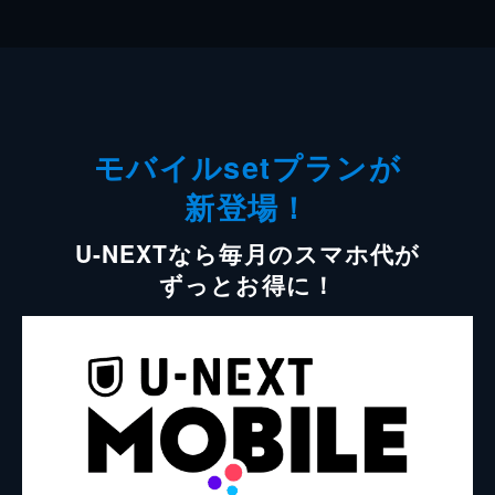
モバイルsetプランが
新登場！
U-NEXTなら毎月のスマホ代が
ずっとお得に！