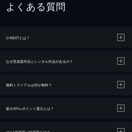
よくある質問
U-NEXTとは？
なぜ見放題作品とレンタル作品があるの？
無料トライアルは何が無料？
※
最大40%
ポイント還元とは？
※
※
作品によって必要なポイントが異なります。
フルHD画質 / 4K画質とは？