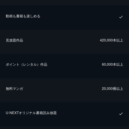
動画も書籍も楽しめる
⾒放題作品
420,000本以上
ポイント（レンタル）作品
60,000本以上
無料マンガ
20,000冊以上
U-NEXTオリジナル書籍読み放題