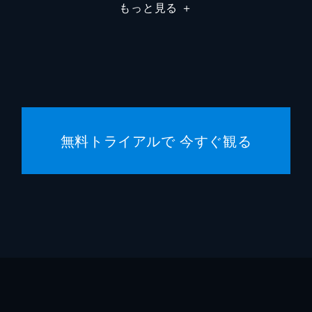
もっと見る
＋
無料トライアルで 今すぐ観る