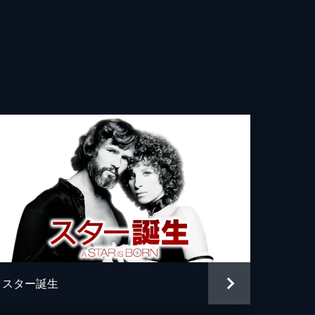
ニー・ラモス
リフキン
・シャバカ・ヘンリー
ル・ハーネイ
ル・Ｄ・ロバーツ
グ・グランバーグ
アム・ベリ
・“シャンジェラ”・ピアース
スター誕生
カ・フィールド