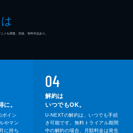
とは
マ/アニメを調査。別途、有料作品あり。
04
解約は
得に。
いつでもOK。
のポイン
U-NEXTの解約は、いつでも手続
ルやマン
き可能です。無料トライアル期間
月に持ち
中の解約の場合、月額料金は発生