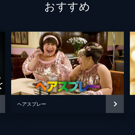
おすすめ
ジョン
ブラッ
トッド
リネッ
ヘアスプレー