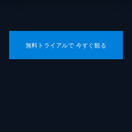
エディ
ルネル
ルーカ
無料トライアルで 今すぐ観る
アレッ
ブラッ
エリッ
ブラッ
ウィル
ビル・