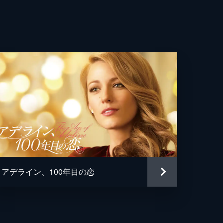
・ピーターズ
ドリー・クーパー
・フィリップス
ト・ハウエル・テイラー
アデライン、100年目の恋