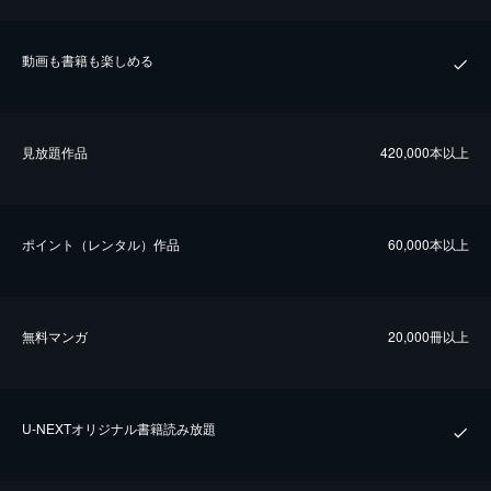
動画も書籍も楽しめる
⾒放題作品
420,000本以上
ポイント（レンタル）作品
60,000本以上
無料マンガ
20,000冊以上
U-NEXTオリジナル書籍読み放題