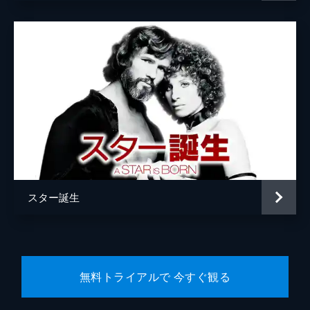
ブラッドリー・クーパー
トッド・フィリップス
リネット・ハウエル・テイラー
スター誕生
無料トライアルで 今すぐ観る