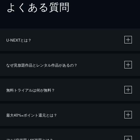
よくある質問
U-NEXTとは？
なぜ見放題作品とレンタル作品があるの？
無料トライアルは何が無料？
※
最大40%
ポイント還元とは？
※
※
作品によって必要なポイントが異なります。
フルHD画質 / 4K画質とは？