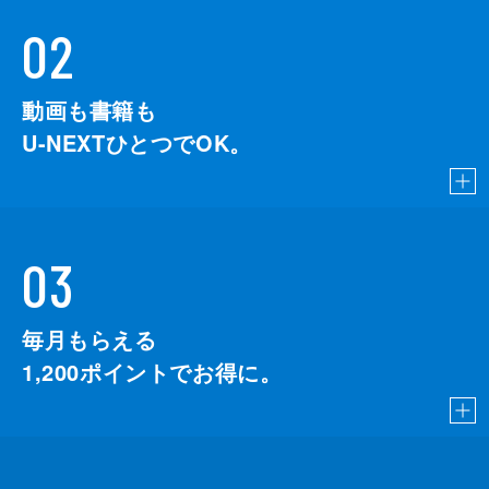
02
動画も書籍も
U-NEXTひとつでOK。
03
毎月もらえる
1,200
ポイントでお得に。