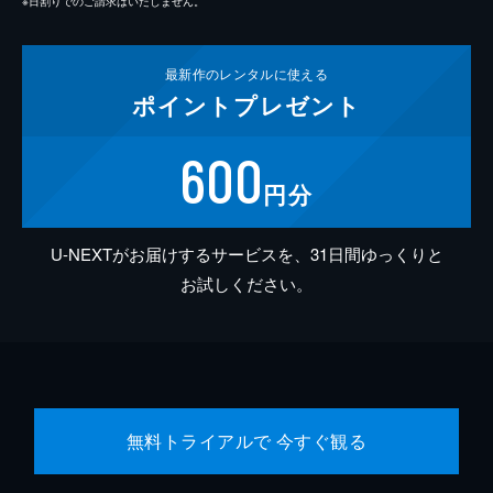
※日割りでのご請求はいたしません。
最新作の
レンタルに使える
ポイント
プレゼント
600
円分
U-NEXTがお届けするサービスを、31日間ゆっくりと
お試しください。
無料トライアルで 今すぐ観る