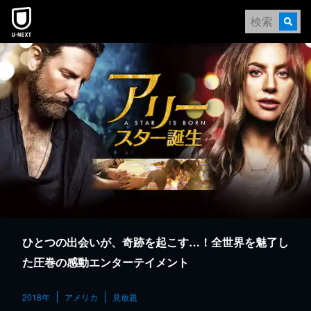
本文へスキップ
ひとつの出会いが、奇跡を起こす…！全世界を魅了し
た圧巻の感動エンターテイメント
2018年
アメリカ
見放題