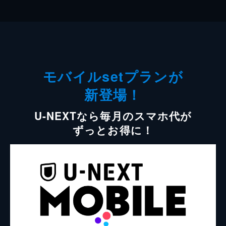
モバイルsetプランが
新登場！
U-NEXTなら毎月のスマホ代が
ずっとお得に！