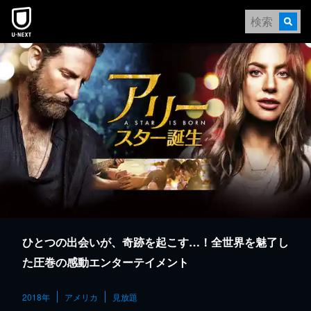
本文へスキップ
ひとつの出会いが、奇跡を起こす…！全世界を魅了し
た圧巻の感動エンターテイメント
2018年
アメリカ
見放題