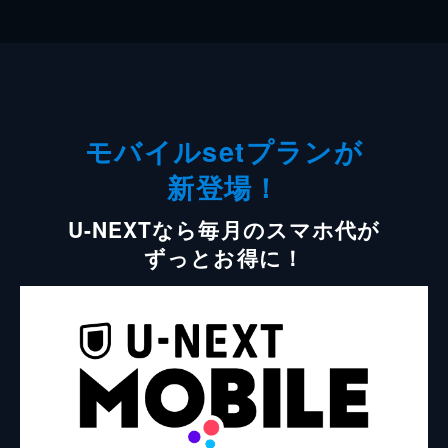
モバイルsetプランが
新登場！
U-NEXTなら毎月のスマホ代が
ずっとお得に！