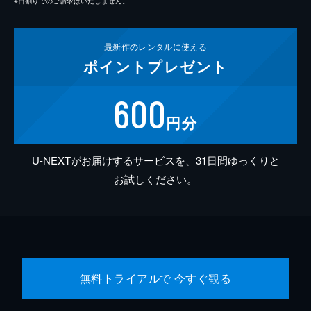
※日割りでのご請求はいたしません。
最新作の
レンタルに使える
ポイント
プレゼント
600
円分
U-NEXTがお届けするサービスを、31日間ゆっくりと
お試しください。
無料トライアルで 今すぐ観る