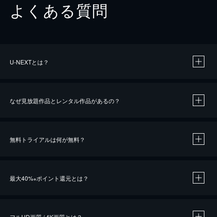
よくある質問
U-NEXTとは？
なぜ見放題作品とレンタル作品があるの？
無料トライアルは何が無料？
※
最大40%
ポイント還元とは？
※
※
作品によって必要なポイントが異なります。
フルHD画質 / 4K画質とは？