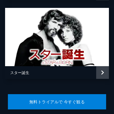
ブラッドリー・クーパー
トッド・フィリップス
リネット・ハウエル・テイラー
スター誕生
無料トライアルで 今すぐ観る