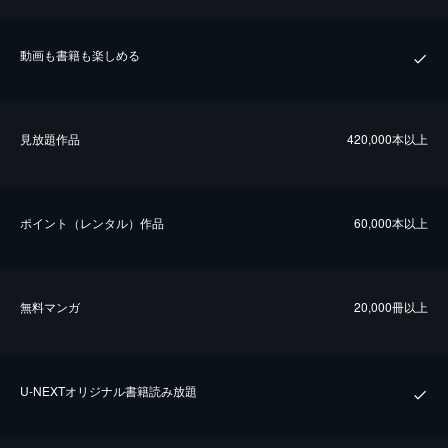
動画も書籍も楽しめる
⾒放題作品
420,000本以上
ポイント（レンタル）作品
60,000本以上
無料マンガ
20,000冊以上
U-NEXTオリジナル書籍読み放題