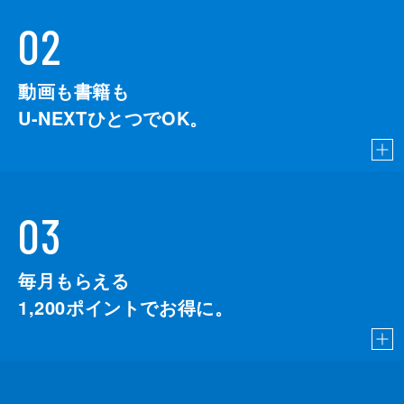
02
動画も書籍も
U-NEXTひとつでOK。
03
毎月もらえる
1,200
ポイントでお得に。