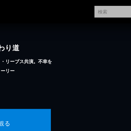
わり道
ヌ・リーブス共演。不幸を
トーリー
観る