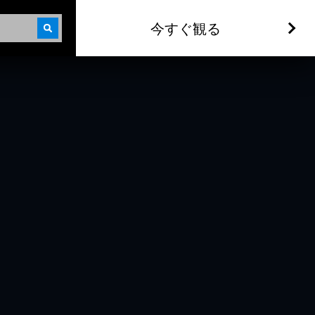
今すぐ観る