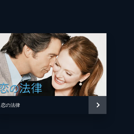
・ライオン
ト・ジョーンズ
恋の法律