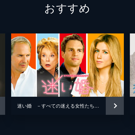
おすすめ
ゲイル
ロバー
迷い婚 －すべての迷える女性たちへ－