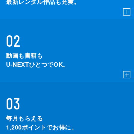
最新レンタル作品も充実。
02
動画も書籍も
U-NEXTひとつでOK。
03
毎月もらえる
1,200
ポイントでお得に。