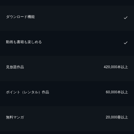
ダウンロード機能
動画も書籍も楽しめる
⾒放題作品
420,000本以上
ポイント（レンタル）作品
60,000本以上
無料マンガ
20,000冊以上