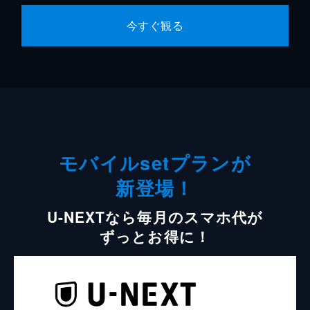
今すぐ観る
モバイルsetプランが
新登場！
U-NEXTなら毎月のスマホ代が
ずっとお得に！