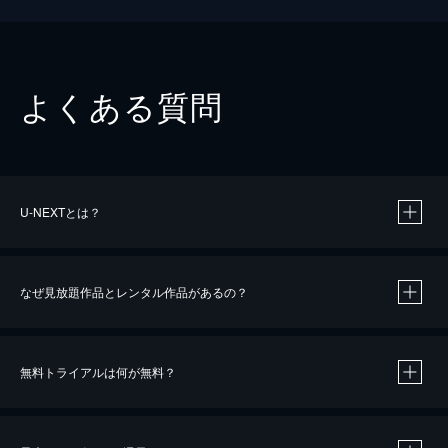
よくある質問
U-NEXTとは？
なぜ見放題作品とレンタル作品があるの？
無料トライアルは何が無料？
※