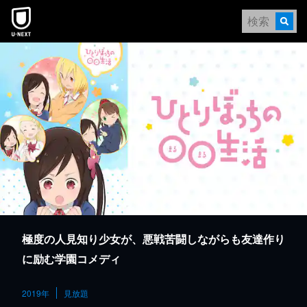
本文へスキップ
極度の人見知り少女が、悪戦苦闘しながらも友達作り
に励む学園コメディ
2019年
見放題