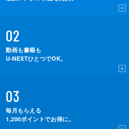
02
動画も書籍も
U-NEXTひとつでOK。
03
毎月もらえる
1,200
ポイントでお得に。