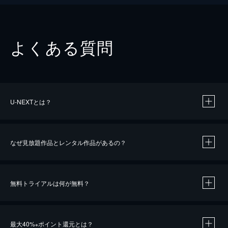
よくある質問
U-NEXTとは？
なぜ見放題作品とレンタル作品があるの？
無料トライアルは何が無料？
※
最大40%
ポイント還元とは？
※