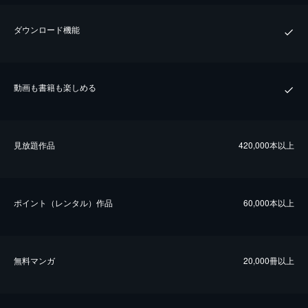
ダウンロード機能
動画も書籍も楽しめる
⾒放題作品
420,000本以上
ポイント（レンタル）作品
60,000本以上
無料マンガ
20,000冊以上