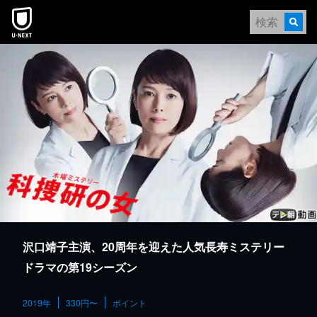
本文へスキップ
沢口靖子主演、20周年を迎えた人気長寿ミステリー
ドラマの第19シーズン
2019年
330円〜
ポイント