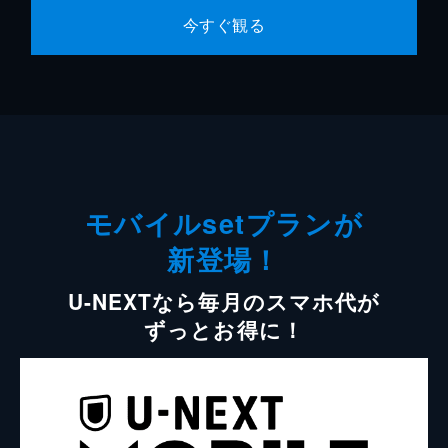
今すぐ観る
モバイルsetプランが
新登場！
U-NEXTなら毎月のスマホ代が
ずっとお得に！