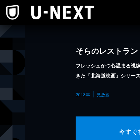
本文へスキップ
そらのレストラン
フレッシュかつ心温まる視
きた「北海道映画」シリーズ
2018年
見放題
今すぐ