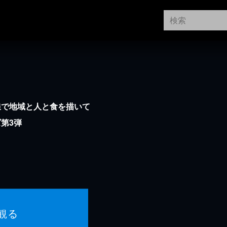
線で地域と人と食を描いて
第3弾
観る