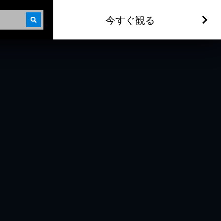
今すぐ観る