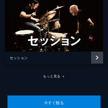
セッション
もっと見る
＋
今すぐ観る