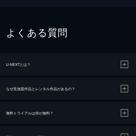
よくある質問
U-NEXTとは？
なぜ見放題作品とレンタル作品があるの？
無料トライアルは何が無料？
※