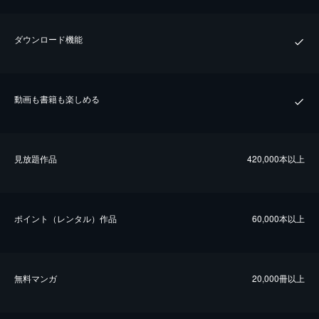
ダウンロード機能
動画も書籍も楽しめる
⾒放題作品
420,000本以上
ポイント（レンタル）作品
60,000本以上
無料マンガ
20,000冊以上