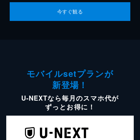
今すぐ観る
モバイルsetプランが
新登場！
U-NEXTなら毎月のスマホ代が
ずっとお得に！