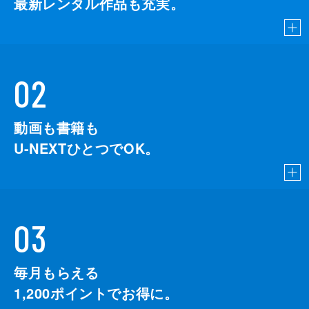
最新レンタル作品も充実。
02
動画も書籍も
U-NEXTひとつでOK。
03
毎月もらえる
1,200
ポイントでお得に。