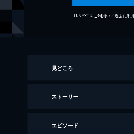
U-NEXTをご利用中／過去に
見どころ
ストーリー
エピソード