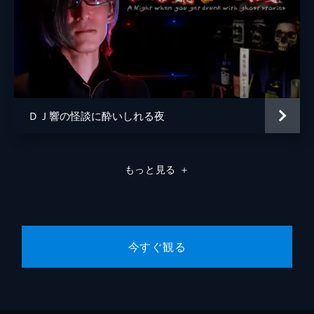
ＤＪ響の怪談に酔いしれる夜
もっと見る
＋
今すぐ観る