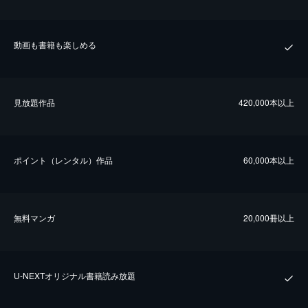
動画も書籍も楽しめる
⾒放題作品
420,000本以上
ポイント（レンタル）作品
60,000本以上
無料マンガ
20,000冊以上
U-NEXTオリジナル書籍読み放題