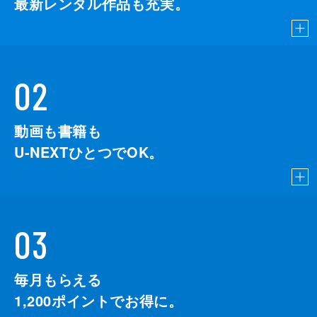
最新レンタル作品も充実。
02
動画も書籍も
U-NEXTひとつでOK。
03
毎月もらえる
1,200
ポイントでお得に。