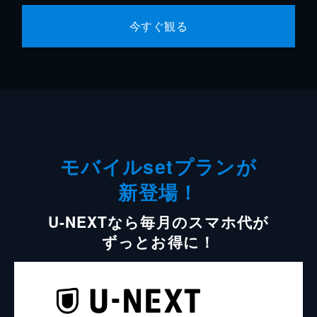
今すぐ観る
モバイルsetプランが
新登場！
U-NEXTなら毎月のスマホ代が
ずっとお得に！