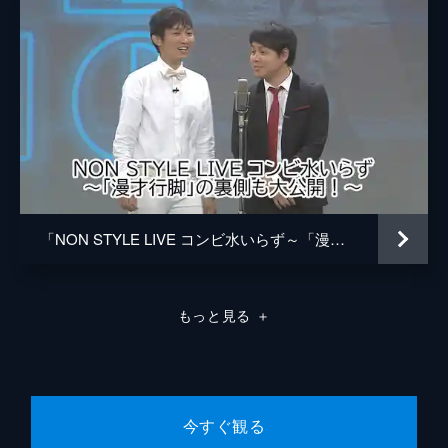
「NON STYLE LIVE コンビ水いらず～「漫才行脚」の裏側も大公開！～」
もっと見る
＋
今すぐ観る