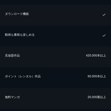
ダウンロード機能
動画も書籍も楽しめる
⾒放題作品
420,000本以上
ポイント（レンタル）作品
60,000本以上
無料マンガ
20,000冊以上