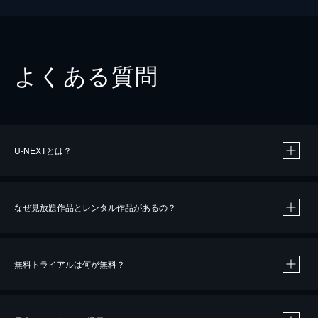
よくある質問
U-NEXTとは？
なぜ見放題作品とレンタル作品があるの？
無料トライアルは何が無料？
※