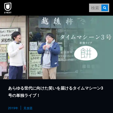
本文へスキップ
あらゆる世代に向けた笑いを届けるタイムマシーン3
号の単独ライブ！
2019年
見放題