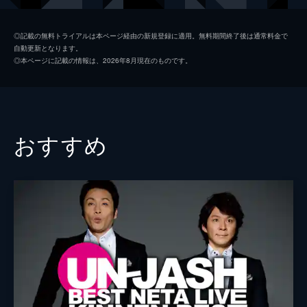
◎記載の無料トライアルは本ページ経由の新規登録に適用。無料期間終了後は通常料金で
自動更新となります。
◎本ページに記載の情報は、2026年8月現在のものです。
おすすめ