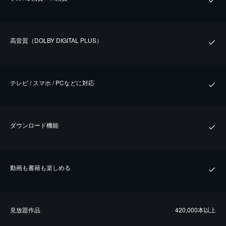
⾼⾳質（DOLBY DIGITAL PLUS）
テレビ / スマホ / PCなどに対応
ダウンロード機能
動画も書籍も楽しめる
⾒放題作品
420,000本以上