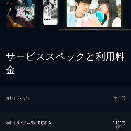
サービススペックと利用料
金
無料トライアル
31日間
無料トライアル後の⽉額料金
2,189円
（税込）