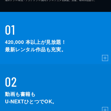
01
420,000
本以上が見放題！
最新レンタル作品も充実。
02
動画も書籍も
U-NEXTひとつでOK。