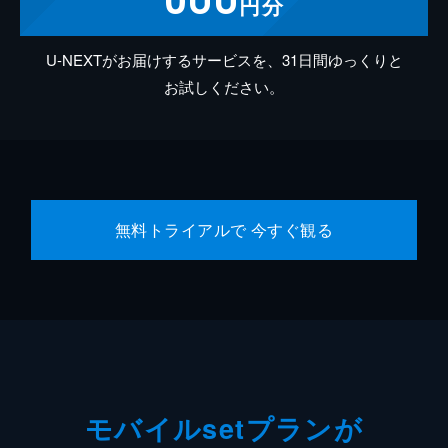
円分
U-NEXTがお届けするサービスを、31日間ゆっくりと
お試しください。
無料トライアルで 今すぐ観る
モバイルsetプランが