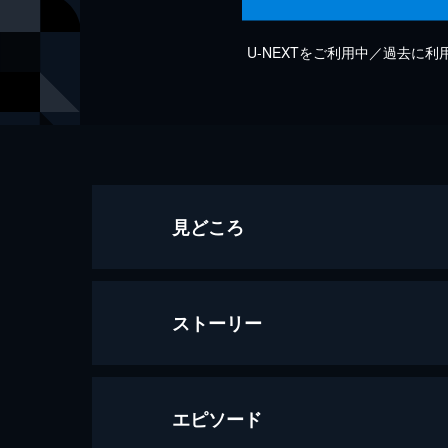
U-NEXTをご利用中／過去に
見どころ
ストーリー
エピソード