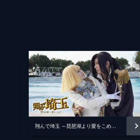
翔んで埼玉 ～琵琶湖より愛をこめて～