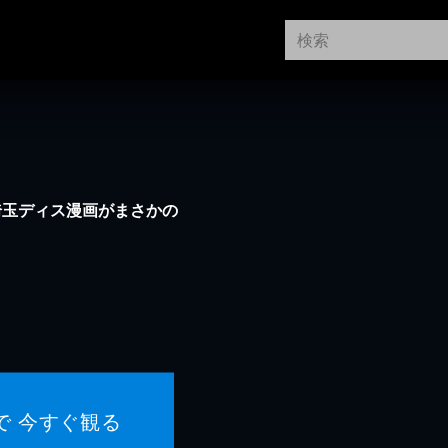
埼玉ディス漫画がまさかの
で 今すぐ観る