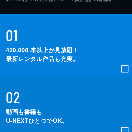
01
420,000
本以上が見放題！
最新レンタル作品も充実。
02
動画も書籍も
U-NEXTひとつでOK。