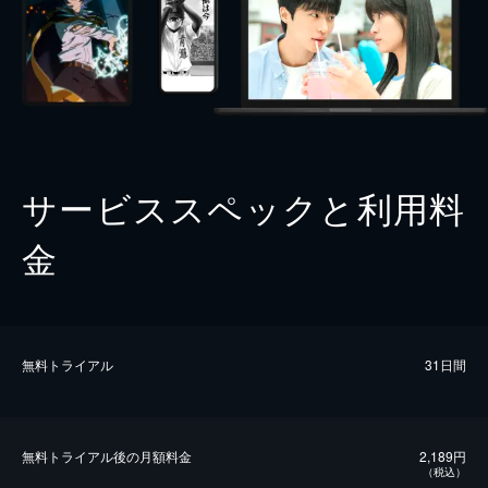
サービススペックと利用料
金
無料トライアル
31日間
無料トライアル後の⽉額料金
2,189円
（税込）