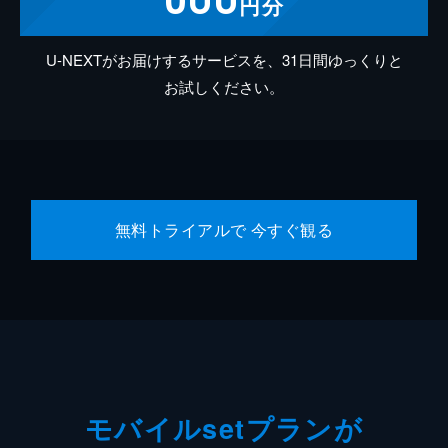
円分
U-NEXTがお届けするサービスを、31日間ゆっくりと
お試しください。
無料トライアルで 今すぐ観る
モバイルsetプランが