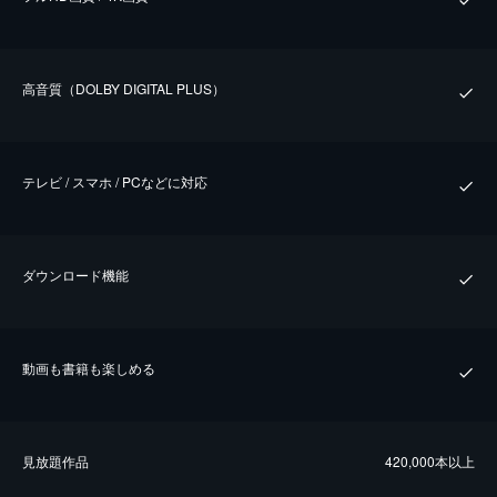
⾼⾳質（DOLBY DIGITAL PLUS）
テレビ / スマホ / PCなどに対応
ダウンロード機能
動画も書籍も楽しめる
⾒放題作品
420,000本以上