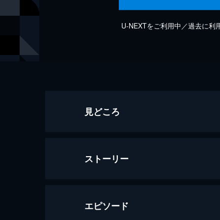
U-NEXTをご利用中／過去に
見どころ
ストーリー
エピソード