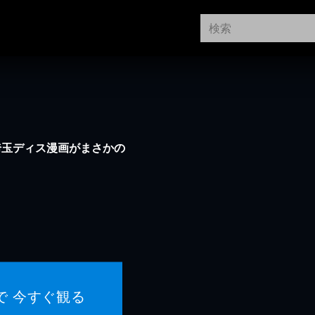
埼玉ディス漫画がまさかの
で 今すぐ観る