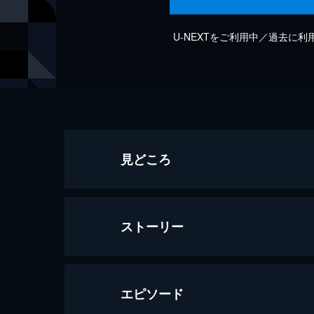
U-NEXTをご利用中／過去に
見どころ
ストーリー
エピソード