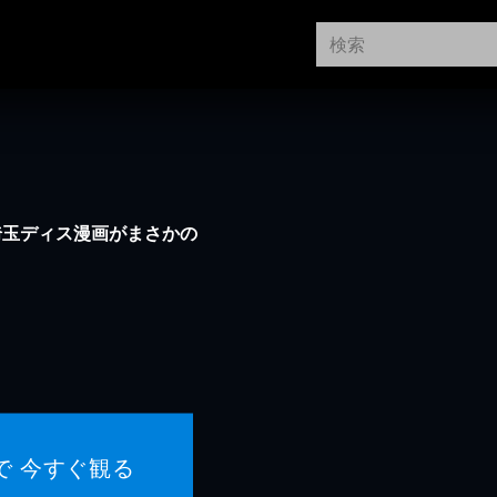
埼玉ディス漫画がまさかの
で 今すぐ観る