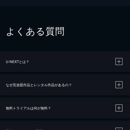
よくある質問
U-NEXTとは？
なぜ見放題作品とレンタル作品があるの？
無料トライアルは何が無料？
※