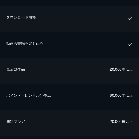
ダウンロード機能
動画も書籍も楽しめる
⾒放題作品
420,000本以上
ポイント（レンタル）作品
60,000本以上
無料マンガ
20,000冊以上