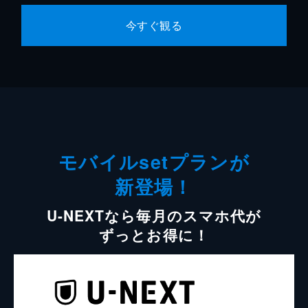
今すぐ観る
モバイルsetプランが
新登場！
U-NEXTなら毎月のスマホ代が
ずっとお得に！