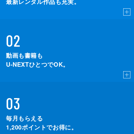
最新レンタル作品も充実。
02
動画も書籍も
U-NEXTひとつでOK。
03
毎月もらえる
1,200
ポイントでお得に。