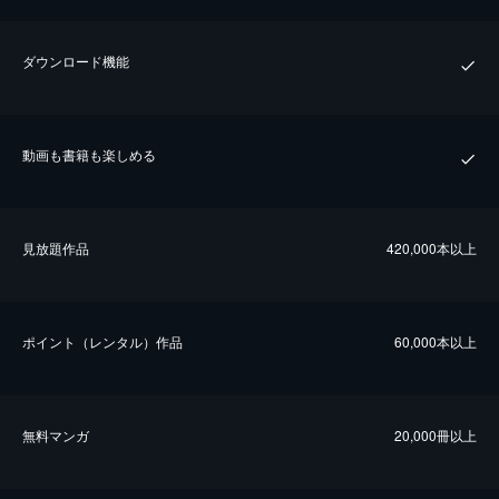
ダウンロード機能
動画も書籍も楽しめる
⾒放題作品
420,000本以上
ポイント（レンタル）作品
60,000本以上
無料マンガ
20,000冊以上