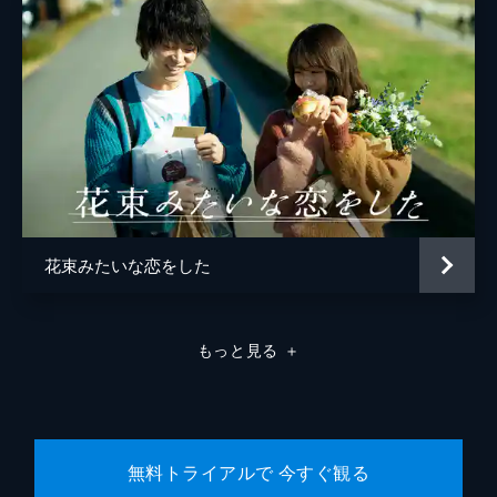
鈴木仁行
花束みたいな恋をした
もっと見る
＋
無料トライアルで 今すぐ観る