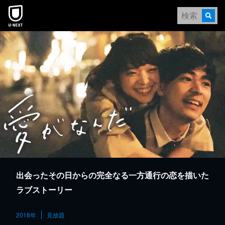
本文へスキップ
出会ったその日からの完全なる一方通行の恋を描いた
ラブストーリー
2018年
見放題