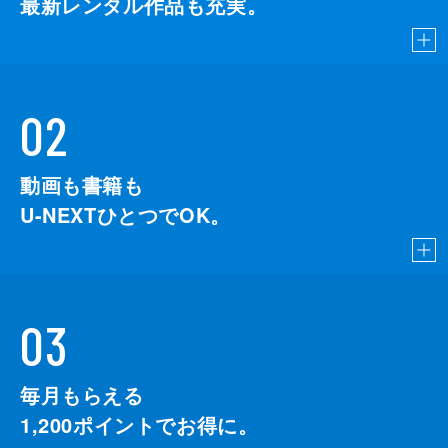
最新レンタル作品も充実。
02
動画も書籍も
U-NEXTひとつでOK。
03
毎月もらえる
1,200
ポイントでお得に。