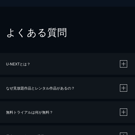
よくある質問
U-NEXTとは？
なぜ見放題作品とレンタル作品があるの？
無料トライアルは何が無料？
※