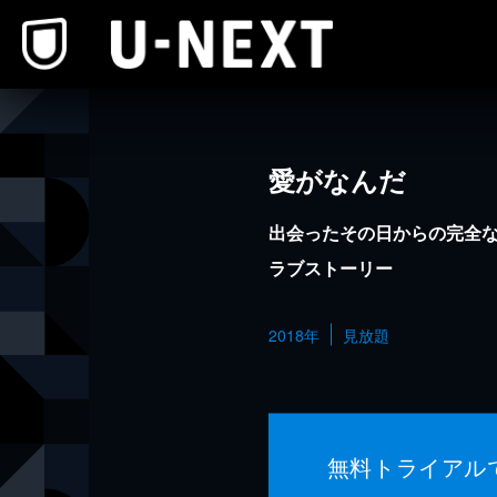
本文へスキップ
愛がなんだ
出会ったその日からの完全
ラブストーリー
2018年
見放題
無料トライアル