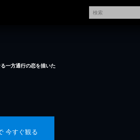
なる一方通行の恋を描いた
で 今すぐ観る