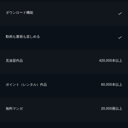
ダウンロード機能
動画も書籍も楽しめる
⾒放題作品
420,000本以上
ポイント（レンタル）作品
60,000本以上
無料マンガ
20,000冊以上