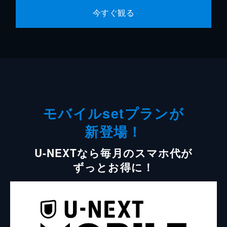
今すぐ観る
モバイルsetプランが
新登場！
U-NEXTなら毎月のスマホ代が
ずっとお得に！