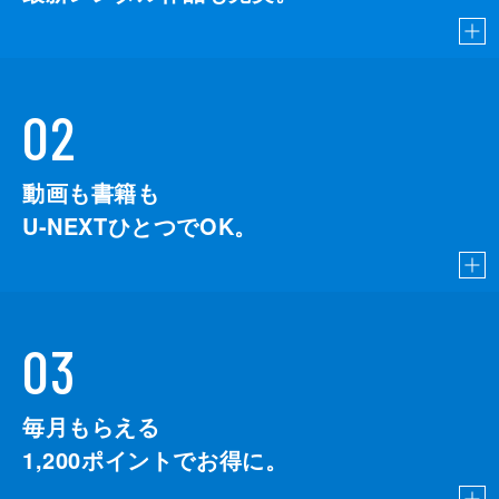
02
動画も書籍も
U-NEXTひとつでOK。
03
毎月もらえる
1,200
ポイントでお得に。