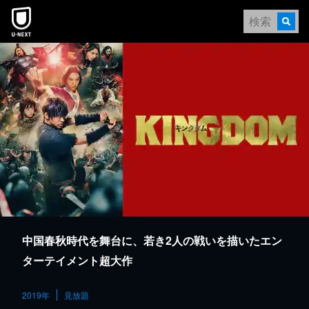
本文へスキップ
中国春秋時代を舞台に、若き2人の戦いを描いたエン
ターテイメント超大作
2019年
見放題