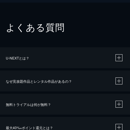
よくある質問
U-NEXTとは？
なぜ見放題作品とレンタル作品があるの？
無料トライアルは何が無料？
※
最大40%
ポイント還元とは？
※