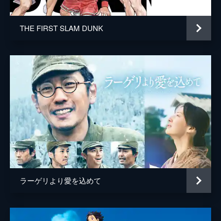
THE FIRST SLAM DUNK
ラーゲリより愛を込めて